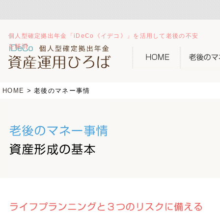
個人型確定拠出年金「iDeCo《イデコ》」を活用して老後の不安
を解消
HOME
老後のマネー事情