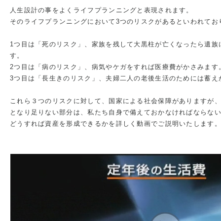
人生設計の事をよくライフプランニングと表現されます。
そのライフプランニングにおいて3つのリスクがあるといわれてお
1つ目は「死のリスク」、家族を残して大黒柱が亡くなったら遺族
す。
2つ目は「病のリスク」、病気やケガをすれば医療費がかさみます
3つ目は「長生きのリスク」、夫婦二人の老後生活のためには蓄え
これら３つのリスクに対して、国家による社会保障がありますが
となり足りない部分は、私たち自身で備えておかなければならな
どうすれば資産を形成できるかを詳しく動画でご説明いたします