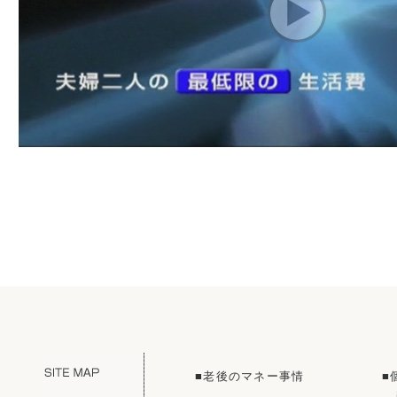
■老後のマネー事情
■
i